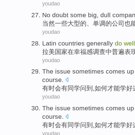
youdao
No doubt
some
big
,
dull
compan
当然
一些
大型
的、
单调
的
公司
也
youdao
Latin
countries
generally
do
well
拉美
国家
在
幸福感
调查中
普遍
表
youdao
The issue
sometimes
comes
up
course
.
有时会有同学
问到
,
如何
才能
学好
youdao
The issue
sometimes
comes
up
course
.
有时会有同学
问到
,
如何
才能
学好
youdao