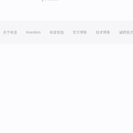
关于有道
Investors
有道智选
官方博客
技术博客
诚聘英