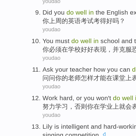
youdao
D
id you
do
well
in
the English e
你
上周的英语考试考得好吗？
youdao
Y
ou must
do
well
in
school and t
你
必须在学校好好表现，并克服
youdao
A
sk your teacher how you can
问
问你的老师怎样才能在课堂上
youdao
W
ork hard, or you won't
do
well
努
力学习，否则你在学业上就会
youdao
L
ily is intelligent and hard-wor
singing competition.