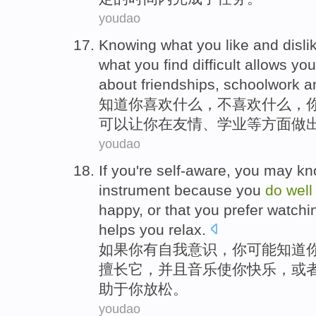
youdao
K
nowing what you like and disl
what you find difficult allows yo
about friendships, schoolwork a
知
道你喜欢什么，不喜欢什么，
可以让你在友情、学业等方面做
youdao
I
f you're self-aware, you may kn
instrument because you
do
wel
happy, or that you prefer watch
helps you relax.
如
果你有自我意识，你可能知道
擅长它，并且音乐使你快乐，或
助于你放松。
youdao