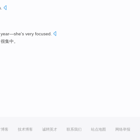
s
.
 year
—she
's very
focused
.
力
很
集中。
方博客
技术博客
诚聘英才
联系我们
站点地图
网络举报