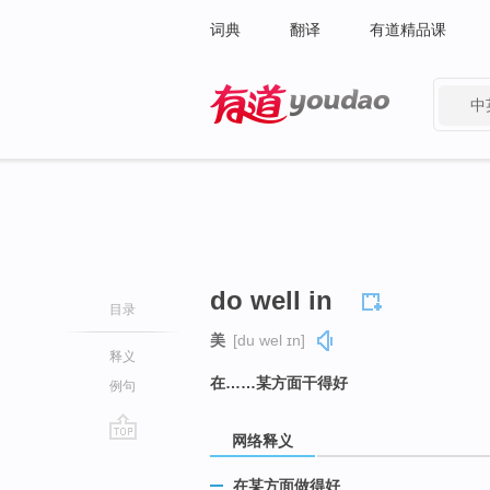
词典
翻译
有道精品课
中
有道 - 网易旗下搜索
do well in
目录
美
[du wel ɪn]
释义
在……某方面干得好
例句
网络释义
go
top
在某方面做得好