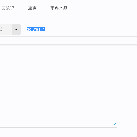
云笔记
惠惠
更多产品
英