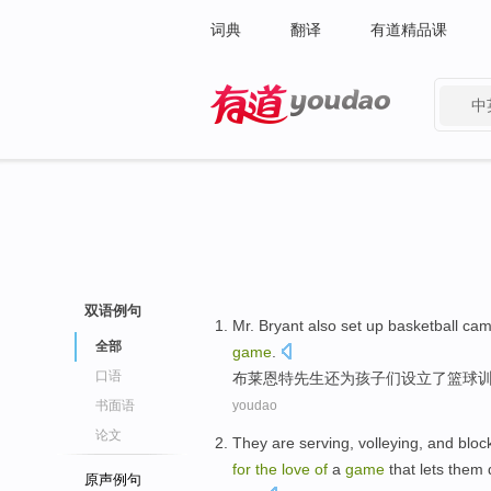
词典
翻译
有道精品课
中
有道 - 网易旗下搜索
双语例句
M
r. Bryant also set up basketball 
全部
game
.
口语
布
莱恩特先生还为孩子们设立了篮球
书面语
youdao
论文
They
are serving
,
volleying
, and
bloc
for
the
love
of
a
game
that
lets
them
原声例句