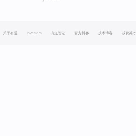
关于有道
Investors
有道智选
官方博客
技术博客
诚聘英