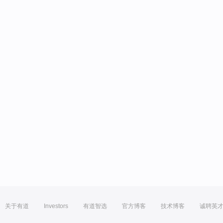
关于有道
Investors
有道智选
官方博客
技术博客
诚聘英