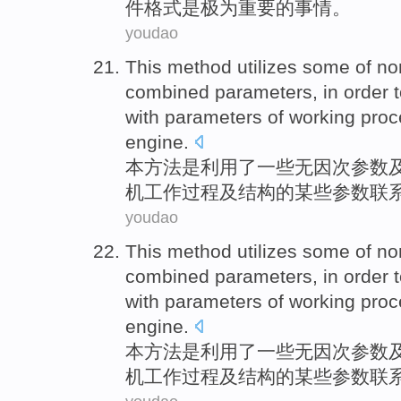
件格式是极为重要的事情。
youdao
This
method
utilizes
some
of
no
combined
parameters, in order 
with
parameters of
working
proc
engine
.
本
方法
是利用了
一些
无因
次
参数
机
工作
过程
及
结构
的
某些参数联
youdao
This
method
utilizes
some
of
no
combined
parameters, in order 
with
parameters of
working
proc
engine
.
本
方法
是利用了
一些
无因
次
参数
机
工作
过程
及
结构
的
某些参数联