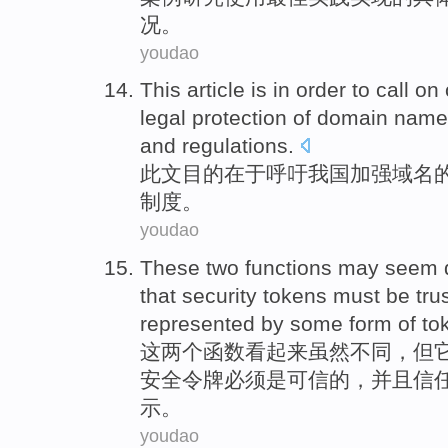
况。
youdao
This
article
is
in
order to
call on
legal
protection
of
domain name
and
regulations
.
此文
目的
在于
呼吁
我国
加强
域名
制度
。
youdao
These
two
functions
may seem
that
security
tokens
must
be
tru
represented
by
some
form
of
to
这
两个
函数
看起来
虽然
不同
，
但
安全
令
牌
必须
是
可信
的，
并且
信
示
。
youdao