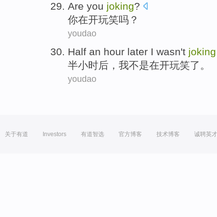
A
re you
joking
?
你
在开玩笑吗？
youdao
H
alf an hour later I wasn't
joking
半
小时后，我不是在开玩笑了。
youdao
关于有道
Investors
有道智选
官方博客
技术博客
诚聘英