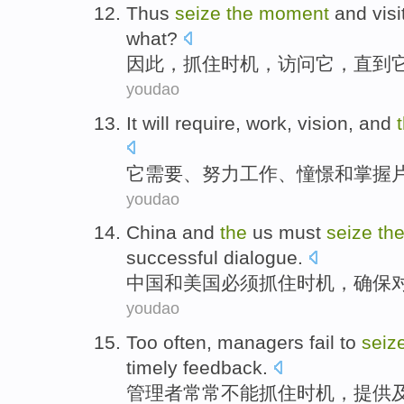
Thus
seize
the
moment
and
visi
what?
因此
，
抓住
时机
，
访问
它
，
直到
youdao
It
will require
,
work
,
vision
,
and
它
需要
、
努力工作
、
憧憬
和
掌握
youdao
China
and
the
us
must
seize
th
successful
dialogue
.
中国
和
美国
必须
抓住
时机
，
确保
youdao
Too often
,
managers
fail to
seiz
timely
feedback
.
管理者
常常
不能
抓住
时机
，
提供