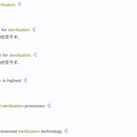
rilization
.
n for
sterilization
.
的
绝育
手术。
n for
sterilization
.
的
绝育
手术。
n
is
highest
.
d
sterilization
processes
.
。
advanced
sterilization
technology
.