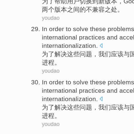
为了
帮助
用户
切换
到新版本，
Goo
两个
版本
之间
的
不兼容之处。
youdao
In order to
solve
these
problem
international
practices
and
acce
internationalization
.
为了
解决
这些
问题
，
我们
应该
与
进程
。
youdao
In order to
solve
these
problem
international
practices
and
acce
internationalization
.
为了
解决
这些
问题
，
我们
应该
与
进程
。
youdao