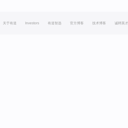
关于有道
Investors
有道智选
官方博客
技术博客
诚聘英