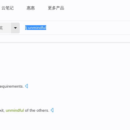
云笔记
惠惠
更多产品
英
requirements
.
xit
,
unmindful
of
the others
.