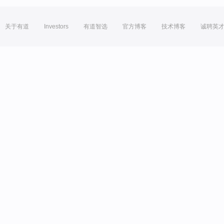
关于有道
Investors
有道智选
官方博客
技术博客
诚聘英