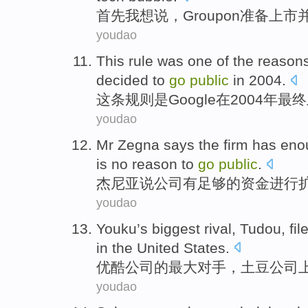
首先
我
想说
，
Groupon
准备
上市
youdao
This
rule
was
one of
the
reasons
decided to
go
public
in 2004.
这
条规则
是
Google
在2004年
最终
youdao
Mr Zegna
says
the firm
has
eno
is no
reason to
go
public
.
杰
尼亚
说
公司
有
足够的
资金
进行
youdao
Youku
’s
biggest
rival
,
Tudou
,
fi
in
the United States
.
优酷公司
的
最大
对手
，
土豆公司
youdao