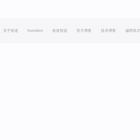
关于有道
Investors
有道智选
官方博客
技术博客
诚聘英