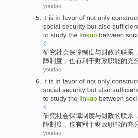
youdao
It is in
favor
of
not only
construc
social
security
but also
sufficien
to
study
the
linkup
between
soci
研究
社会
保障
制度
与
财政
的
联系
障制度，
也
有利于
财政
职能
的
充
youdao
It is in
favor
of
not only
construc
social
security
but also
sufficien
to
study
the
linkup
between
soci
研究
社会
保障
制度
与
财政
的
联系
障制度，
也
有利于
财政
职能
的
充
youdao