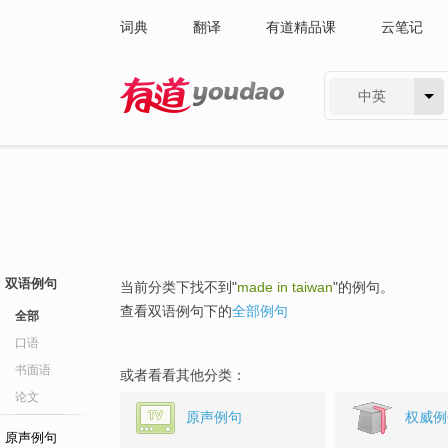
词典
翻译
有道精品课
云笔记
中英
有道 - 网易旗下搜索
双语例句
当前分类下找不到"
made in taiwan
"的例句。
查看双语例句下的
全部例句
全部
口语
书面语
或者看看其他分类：
论文
原声例句
权威例
原声例句