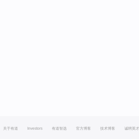
关于有道
Investors
有道智选
官方博客
技术博客
诚聘英