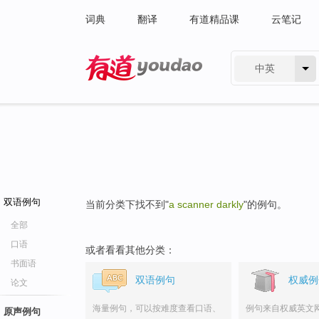
词典
翻译
有道精品课
云笔记
中英
有道 - 网易旗下搜索
双语例句
当前分类下找不到"
a scanner darkly
"的例句。
全部
口语
或者看看其他分类：
书面语
双语例句
权威例
论文
海量例句，可以按难度查看口语、
例句来自权威英文
原声例句