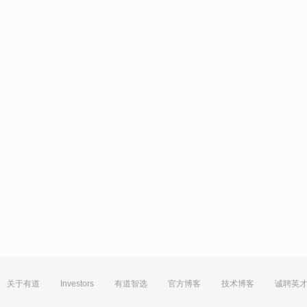
关于有道
Investors
有道智选
官方博客
技术博客
诚聘英