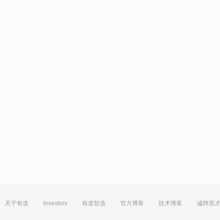
关于有道
Investors
有道智选
官方博客
技术博客
诚聘英