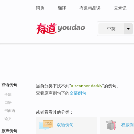
词典
翻译
有道精品课
云笔记
中英
有道 - 网易旗下搜索
双语例句
当前分类下找不到"
a scanner darkly
"的例句。
查看原声例句下的
全部例句
全部
口语
书面语
或者看看其他分类：
论文
双语例句
权威例
原声例句