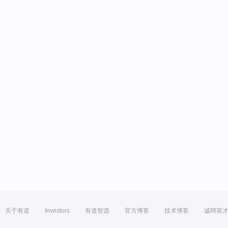
关于有道
Investors
有道智选
官方博客
技术博客
诚聘英