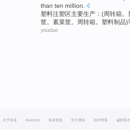
than ten million.
塑料
注塑区主要生产：(
周转
箱
。
筐
。素菜筐。周转箱。塑料制品)
youdao
关于有道
Investors
有道智选
官方博客
技术博客
诚聘英