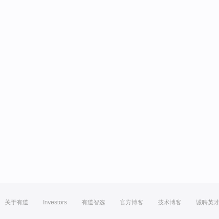
关于有道
Investors
有道智选
官方博客
技术博客
诚聘英