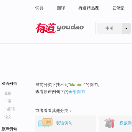
词典
翻译
有道精品课
云笔记
中英
有道 - 网易旗下搜索
双语例句
当前分类下找不到"
blabber
"的例句。
查看原声例句下的
全部例句
全部
口语
书面语
或者看看其他分类：
论文
双语例句
权威例
原声例句