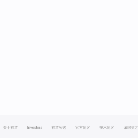
关于有道
Investors
有道智选
官方博客
技术博客
诚聘英