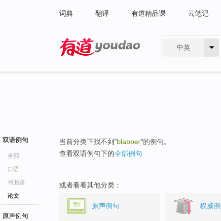
词典
翻译
有道精品课
云笔记
中英
有道 - 网易旗下搜索
双语例句
当前分类下找不到"
blabber
"的例句。
查看双语例句下的
全部例句
全部
口语
书面语
或者看看其他分类：
论文
原声例句
权威例
原声例句