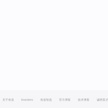
关于有道
Investors
有道智选
官方博客
技术博客
诚聘英