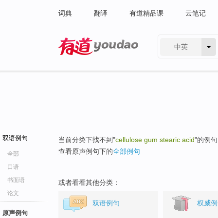
词典
翻译
有道精品课
云笔记
中英
有道 - 网易旗下搜索
双语例句
当前分类下找不到"
cellulose gum stearic acid
"的例
查看原声例句下的
全部例句
全部
口语
书面语
或者看看其他分类：
论文
双语例句
权威例
原声例句