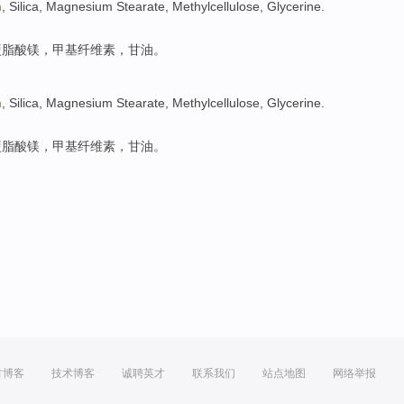
m
,
Silica
, Magnesium
Stearate
,
Methylcellulose
,
Glycerine
.
硬脂
酸镁，甲基
纤维素
，
甘油
。
m
,
Silica
, Magnesium
Stearate
,
Methylcellulose
,
Glycerine
.
硬脂
酸镁，甲基
纤维素
，
甘油
。
方博客
技术博客
诚聘英才
联系我们
站点地图
网络举报