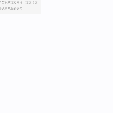
来自权威英文网站、英文论文
提供最专业的例句。