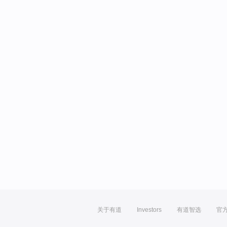
关于有道
Investors
有道智选
官