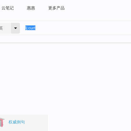
云笔记
惠惠
更多产品
英
权威例句