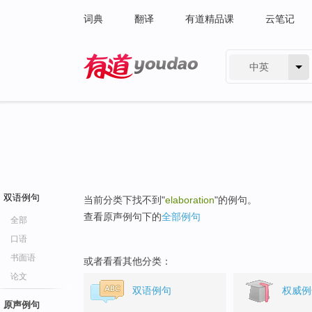
词典
翻译
有道精品课
云笔记
中英
有道 - 网易旗下搜索
双语例句
当前分类下找不到"
elaboration
"的例句。
查看原声例句下的
全部例句
全部
口语
书面语
或者看看其他分类：
论文
双语例句
权威例
原声例句