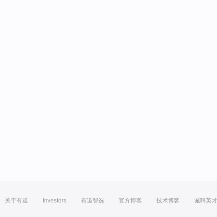
关于有道
Investors
有道智选
官方博客
技术博客
诚聘英