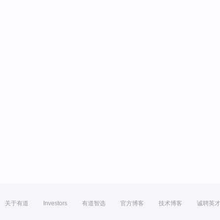
关于有道
Investors
有道智选
官方博客
技术博客
诚聘英