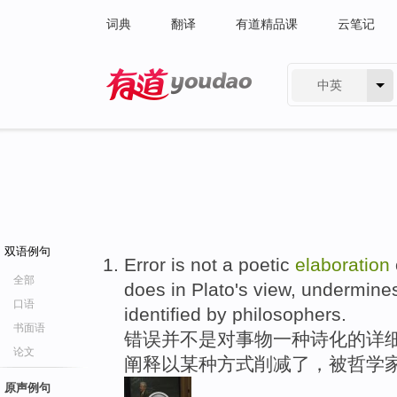
词典
翻译
有道精品课
云笔记
中英
有道 - 网易旗下搜索
双语例句
Error is not a poetic
elaboration
全部
does in Plato's view, undermines 
口语
identified by philosophers.
书面语
错误并不是对事物一种诗化的详
论文
阐释以某种方式削减了，被哲学
原声例句