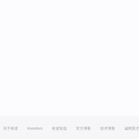
关于有道
Investors
有道智选
官方博客
技术博客
诚聘英