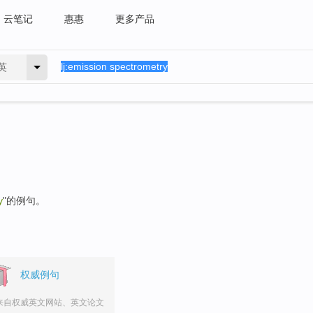
云笔记
惠惠
更多产品
英
y
"的例句。
权威例句
来自权威英文网站、英文论文