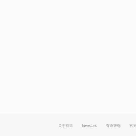
关于有道
Investors
有道智选
官