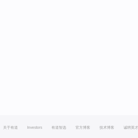
关于有道
Investors
有道智选
官方博客
技术博客
诚聘英