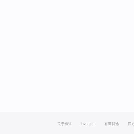
关于有道
Investors
有道智选
官