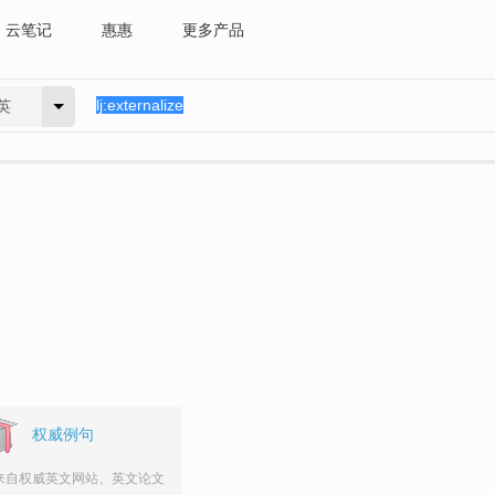
云笔记
惠惠
更多产品
英
权威例句
来自权威英文网站、英文论文