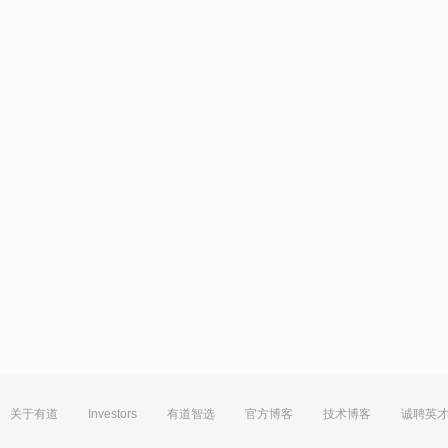
关于有道
Investors
有道智选
官方博客
技术博客
诚聘英