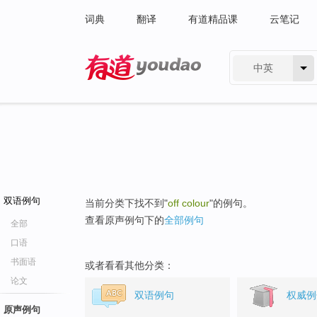
词典
翻译
有道精品课
云笔记
中英
有道 - 网易旗下搜索
双语例句
当前分类下找不到"
off colour
"的例句。
查看原声例句下的
全部例句
全部
口语
书面语
或者看看其他分类：
论文
双语例句
权威例
原声例句