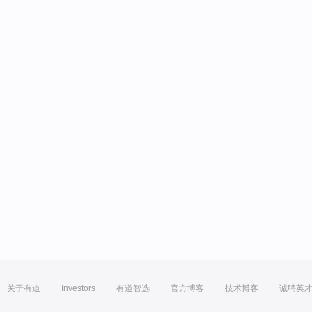
关于有道
Investors
有道智选
官方博客
技术博客
诚聘英