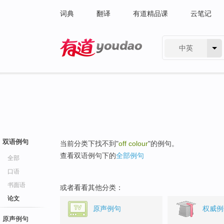
词典
翻译
有道精品课
云笔记
中英
有道 - 网易旗下搜索
双语例句
当前分类下找不到"
off colour
"的例句。
查看双语例句下的
全部例句
全部
口语
书面语
或者看看其他分类：
论文
原声例句
权威例
原声例句