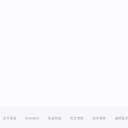
关于有道
Investors
有道智选
官方博客
技术博客
诚聘英