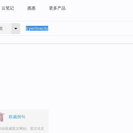
云笔记
惠惠
更多产品
英
权威例句
来自权威英文网站、英文论文