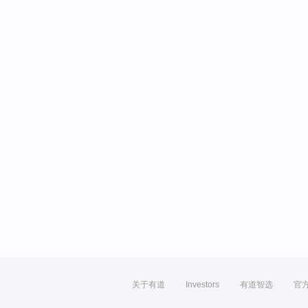
关于有道
Investors
有道智选
官