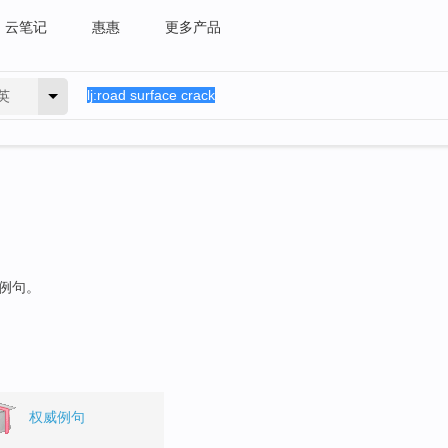
云笔记
惠惠
更多产品
英
的例句。
权威例句