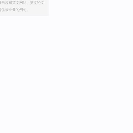
来自权威英文网站、英文论文
提供最专业的例句。