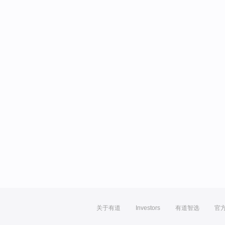
关于有道
Investors
有道智选
官