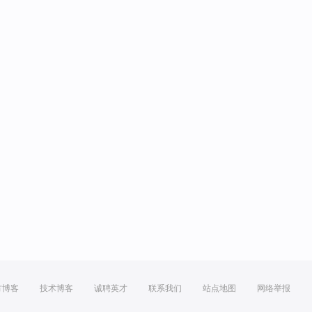
方博客
技术博客
诚聘英才
联系我们
站点地图
网络举报