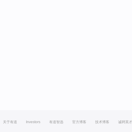
关于有道
Investors
有道智选
官方博客
技术博客
诚聘英