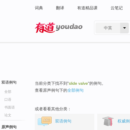
词典
翻译
有道精品课
云笔记
中英
有道 - 网易旗下搜索
双语例句
当前分类下找不到"
slide valve
"的例句。
查看原声例句下的
全部例句
全部
口语
书面语
或者看看其他分类：
论文
双语例句
权威例
原声例句