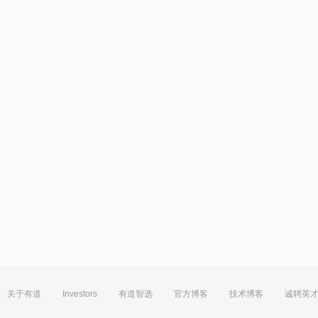
关于有道
Investors
有道智选
官方博客
技术博客
诚聘英