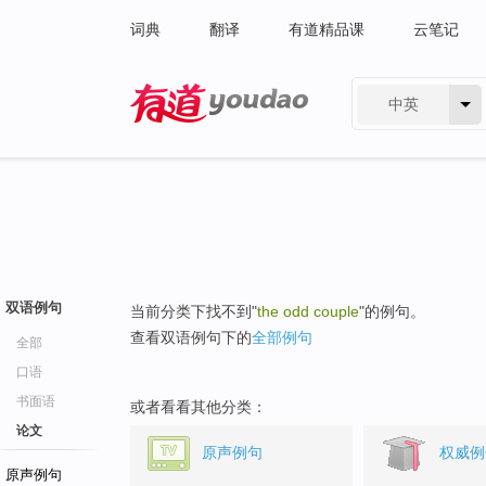
词典
翻译
有道精品课
云笔记
中英
有道 - 网易旗下搜索
双语例句
当前分类下找不到"
the odd couple
"的例句。
查看双语例句下的
全部例句
全部
口语
书面语
或者看看其他分类：
论文
原声例句
权威例
原声例句