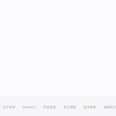
关于有道
Investors
有道智选
官方博客
技术博客
诚聘英