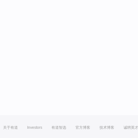
关于有道
Investors
有道智选
官方博客
技术博客
诚聘英