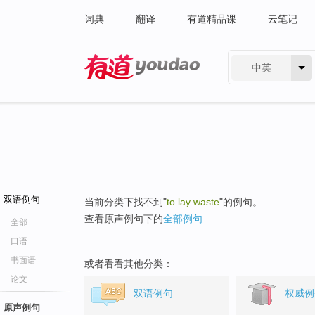
词典
翻译
有道精品课
云笔记
中英
有道 - 网易旗下搜索
双语例句
当前分类下找不到"
to lay waste
"的例句。
查看原声例句下的
全部例句
全部
口语
书面语
或者看看其他分类：
论文
双语例句
权威例
原声例句