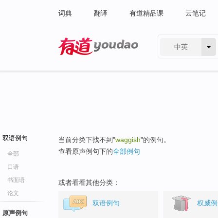
词典
翻译
有道精品课
云笔记
中英
有道 - 网易旗下搜索
双语例句
当前分类下找不到"
waggish
"的例句。
查看原声例句下的
全部例句
全部
口语
书面语
或者看看其他分类：
论文
双语例句
权威例
原声例句