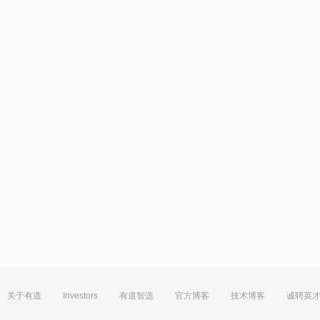
关于有道
Investors
有道智选
官方博客
技术博客
诚聘英