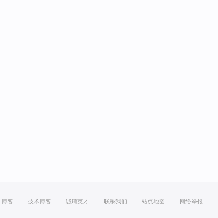
方博客
技术博客
诚聘英才
联系我们
站点地图
网络举报