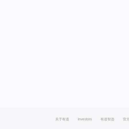
关于有道
Investors
有道智选
官