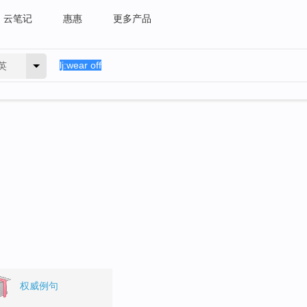
云笔记
惠惠
更多产品
英
权威例句