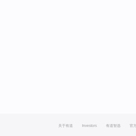
关于有道
Investors
有道智选
官