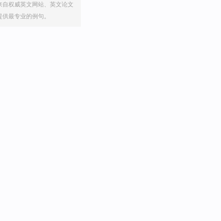
来自权威英文网站、英文论文
提供最专业的例句。