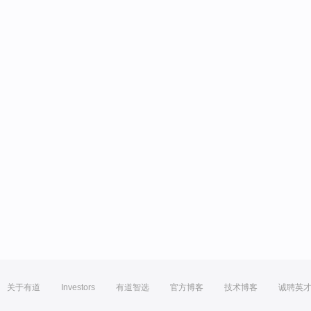
关于有道
Investors
有道智选
官方博客
技术博客
诚聘英