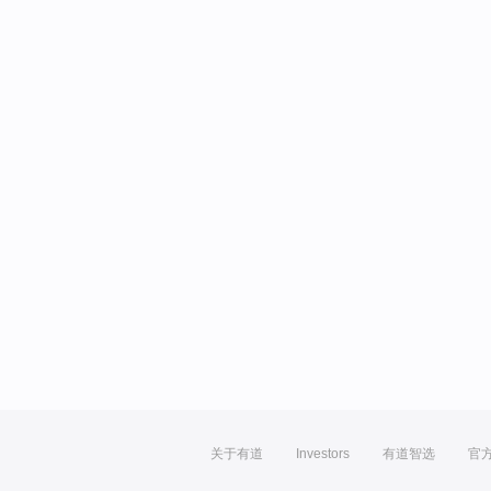
关于有道
Investors
有道智选
官