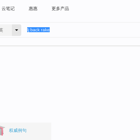
云笔记
惠惠
更多产品
英
权威例句