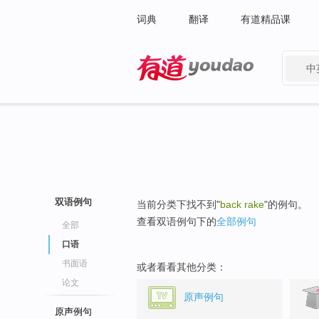
词典
翻译
有道精品课
中
有道 - 网易旗下搜索
双语例句
当前分类下找不到"
back rake
"的例句。
查看双语例句下的
全部例句
全部
口语
书面语
或者看看其他分类：
论文
原声例句
原声例句