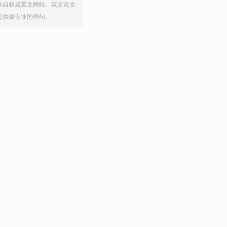
来自权威英文网站、英文论文
提供最专业的例句。