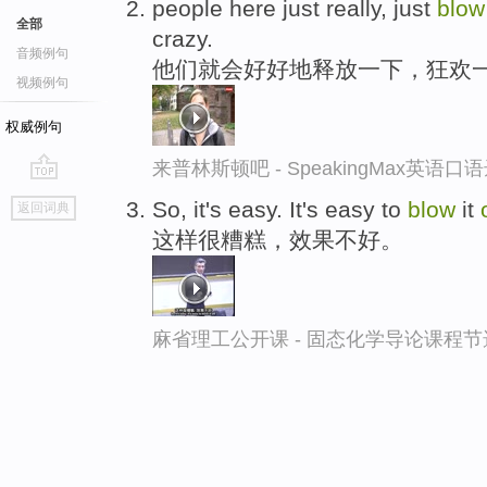
people here just really, just
blo
全部
crazy.
音频例句
他们就会好好地释放一下，狂欢
视频例句
权威例句
来普林斯顿吧 - SpeakingMax英语口
go
So, it's easy. It's easy to
blow
it
返回词典
top
这样很糟糕，效果不好。
麻省理工公开课 - 固态化学导论课程节