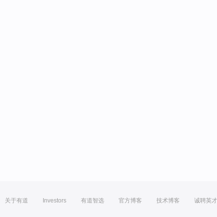
关于有道
Investors
有道智选
官方博客
技术博客
诚聘英