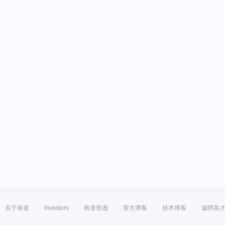
关于有道
Investors
有道智选
官方博客
技术博客
诚聘英