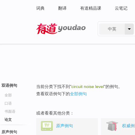
词典
翻译
有道精品课
云笔记
中英
有道 - 网易旗下搜索
双语例句
当前分类下找不到"
circuit noise level
"的例句。
查看双语例句下的
全部例句
全部
口语
书面语
或者看看其他分类：
论文
原声例句
权威例
原声例句