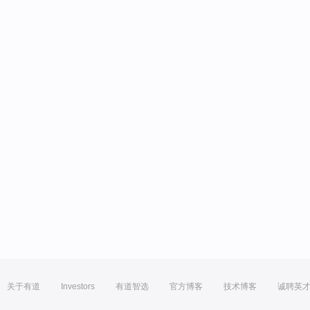
关于有道
Investors
有道智选
官方博客
技术博客
诚聘英