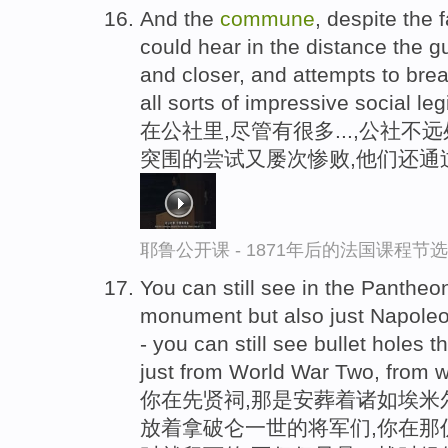
And the
commune
, despite the f
could hear in the distance the 
and closer, and attempts to brea
all sorts of impressive social leg
在公社里,尽管有很多...,公社不
突围的尝试又屡次惨败,他们还通
耶鲁公开课 - 1871年后的法国课程节选
You can still see in the Pantheon
monument but also just Napoleon
- you can still see bullet holes 
just from World War Two, from 
你在先贤祠,那是安葬着诸如埃米尔
放着拿破仑一世的将军们,你在那