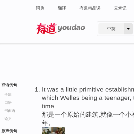
词典
翻译
有道精品课
云笔记
中英
有道 - 网易旗下搜索
双语例句
It was a little primitive establi
全部
which Welles being a teenager, 
口语
time.
书面语
那是一个原始的建筑,就像一个小
论文
年。
原声例句