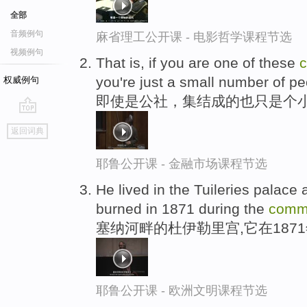
全部
音频例句
麻省理工公开课 - 电影哲学课程节选
视频例句
That is, if you are one of these
you're just a small number of pe
权威例句
即使是公社，集结成的也只是个
go
返回词典
top
耶鲁公开课 - 金融市场课程节选
He lived in the Tuileries palace
burned in 1871 during the
comm
塞纳河畔的杜伊勒里宫,它在187
耶鲁公开课 - 欧洲文明课程节选