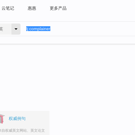
云笔记
惠惠
更多产品
英
权威例句
来自权威英文网站、英文论文