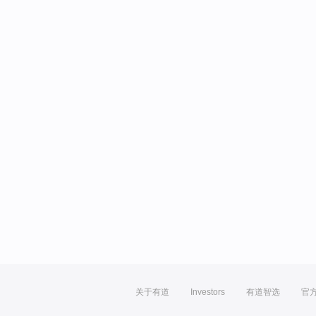
关于有道
Investors
有道智选
官