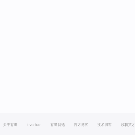
关于有道
Investors
有道智选
官方博客
技术博客
诚聘英